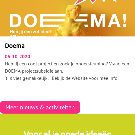
Doema
05-10-2020
Heb jij een cool project en zoek je ondersteuning? Vraag een
DOEMA-projectsubsidie aan.
't Is vies gemakkelijk. Bekijk de Website voor mee info.
Meer nieuws & activiteiten
Voor al je goede ideeën