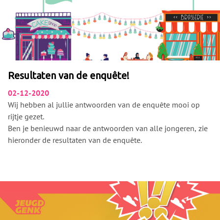
https://www.instagram.com/jungle_genk/ Di 15/12/2020 –
Zon 27/12/2020
Atelier33 Yuris Di 29/12/2020 – Zon 3/1/2021
LTUL Goeie Jongens 2de Golf DNA-Films
Resultaten van de enquête!
02-12-2020
Wij hebben al jullie antwoorden van de enquête mooi op
rijtje gezet.
Ben je benieuwd naar de antwoorden van alle jongeren, zie
hieronder de resultaten van de enquête.