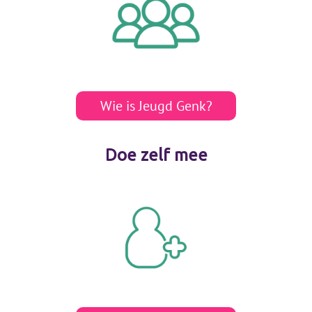
Wie is Jeugd Genk?
Doe zelf mee