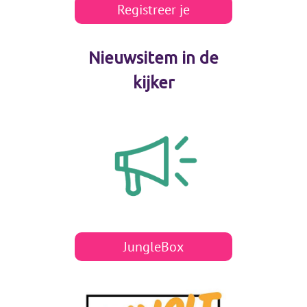
Registreer je
Nieuwsitem in de
kijker
JungleBox