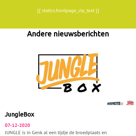
{{ statics.frontpage_cta_text }}
Andere nieuwsberichten
JungleBox
07-12-2020
JUNGLE is in Genk al een tijdje de broedplaats en