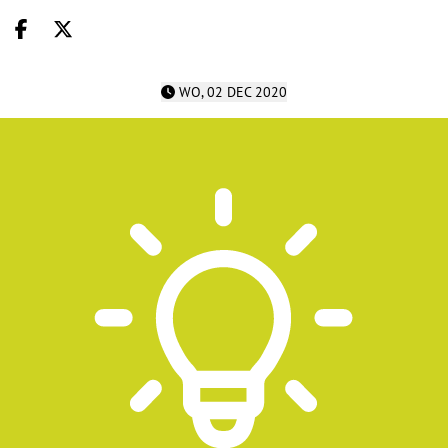
Deel op facebook
Deel op X
WO, 02 DEC 2020