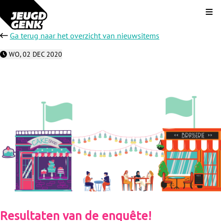
Kli
Ga terug naar het overzicht van nieuwsitems
WO, 02 DEC 2020
Resultaten van de enquête!