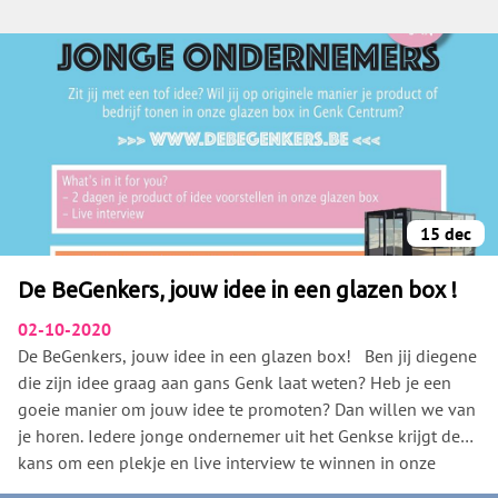
15 dec
De BeGenkers, jouw idee in een glazen box !
02-10-2020
De BeGenkers, jouw idee in een glazen box! Ben jij diegene
die zijn idee graag aan gans Genk laat weten? Heb je een
goeie manier om jouw idee te promoten? Dan willen we van
je horen. Iedere jonge ondernemer uit het Genkse krijgt de
kans om een plekje en live interview te winnen in onze
glazen box. Deze box zal op een centrale plek in Genk